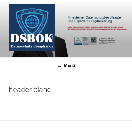
Zum
Inhalt
springen
Menü
header blanc