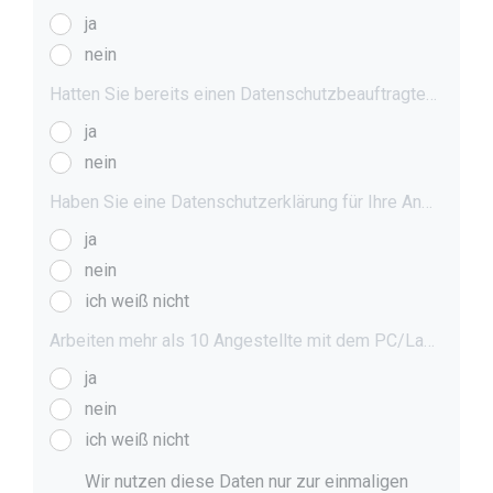
ja
nein
Hatten Sie bereits einen Datenschutzbeauftragter?
ja
nein
Haben Sie eine Datenschutzerklärung für Ihre Angestellten?
ja
nein
ich weiß nicht
Arbeiten mehr als 10 Angestellte mit dem PC/Laptop?
ja
nein
ich weiß nicht
Wir nutzen diese Daten nur zur einmaligen