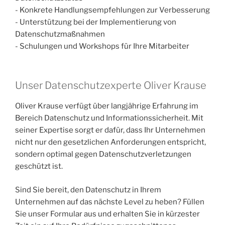
- Konkrete Handlungsempfehlungen zur Verbesserung
- Unterstützung bei der Implementierung von
Datenschutzmaßnahmen
- Schulungen und Workshops für Ihre Mitarbeiter
Unser Datenschutzexperte Oliver Krause
Oliver Krause verfügt über langjährige Erfahrung im
Bereich Datenschutz und Informationssicherheit. Mit
seiner Expertise sorgt er dafür, dass Ihr Unternehmen
nicht nur den gesetzlichen Anforderungen entspricht,
sondern optimal gegen Datenschutzverletzungen
geschützt ist.
Sind Sie bereit, den Datenschutz in Ihrem
Unternehmen auf das nächste Level zu heben? Füllen
Sie unser Formular aus und erhalten Sie in kürzester