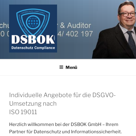
Zum
Inhalt
springen
Menü
Individuelle Angebote für die DSGVO-
Umsetzung nach
ISO 19011
Herzlich willkommen bei der DSBOK GmbH – Ihrem
Partner für Datenschutz und Informationssicherheit.