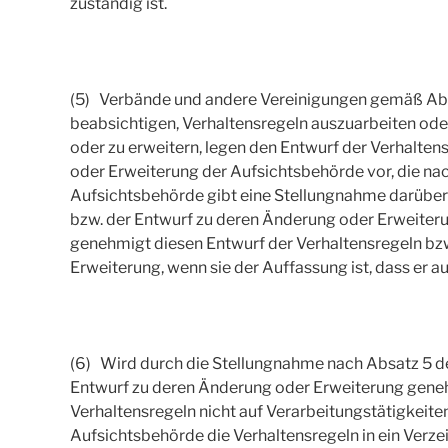
zuständig ist.
(5) Verbände und andere Vereinigungen gemäß Absa
beabsichtigen, Verhaltensregeln auszuarbeiten od
oder zu erweitern, legen den Entwurf der Verhalte
oder Erweiterung der Aufsichtsbehörde vor, die nach
Aufsichtsbehörde gibt eine Stellungnahme darüber 
bzw. der Entwurf zu deren Änderung oder Erweiteru
genehmigt diesen Entwurf der Verhaltensregeln bz
Erweiterung, wenn sie der Auffassung ist, dass er a
(6) Wird durch die Stellungnahme nach Absatz 5 de
Entwurf zu deren Änderung oder Erweiterung geneh
Verhaltensregeln nicht auf Verarbeitungstätigkeite
Aufsichtsbehörde die Verhaltensregeln in ein Verzeic