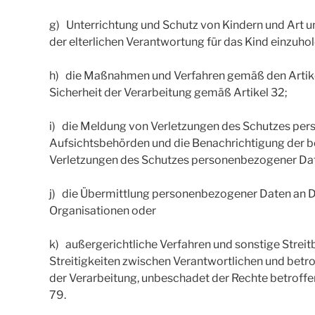
g) Unterrichtung und Schutz von Kindern und Art un
der elterlichen Verantwortung für das Kind einzuhole
h) die Maßnahmen und Verfahren gemäß den Artike
Sicherheit der Verarbeitung gemäß Artikel 32;
i) die Meldung von Verletzungen des Schutzes pe
Aufsichtsbehörden und die Benachrichtigung der b
Verletzungen des Schutzes personenbezogener Da
j) die Übermittlung personenbezogener Daten an Dr
Organisationen oder
k) außergerichtliche Verfahren und sonstige Strei
Streitigkeiten zwischen Verantwortlichen und be
der Verarbeitung, unbeschadet der Rechte betroff
79.