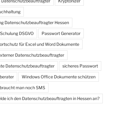
 Datenschutzbeauftragter
Kryptonizer
uchhaltung
g Datenschutzbeauftragter Hessen
e Schulung DSGVO
Passwort Generator
rtschutz für Excel und Word Dokumente
externer Datenschutzbeauftragter
iste Datenschutzbeauftragter
sicheres Passwort
berater
Windows Office Dokumente schützen
 braucht man noch SMS
de ich den Datenschutzbeauftragten in Hessen an?