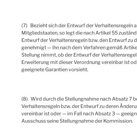
(7) Bezieht sich der Entwurf der Verhaltensregeln 
Mitgliedstaaten, so legt die nach Artikel 55 zustä
Entwurf der Verhaltensregeln bzw. den Entwurf zu
genehmigt — ihn nach dem Verfahren gemäß Artikel
Stellung nimmt, ob der Entwurf der Verhaltensrege
Erweiterung mit dieser Verordnung vereinbar ist od
geeignete Garantien vorsieht.
(8) Wird durch die Stellungnahme nach Absatz 7 be
Verhaltensregeln bzw. der Entwurf zu deren Änder
vereinbar ist oder — im Fall nach Absatz 3 — geeign
Ausschuss seine Stellungnahme der Kommission.