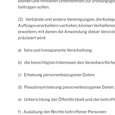
kleinen und mittleren Unternehmen zur ordnungs
beitragen sollen.
(2) Verbände und andere Vereinigungen, die Kateg
Auftragsverarbeitern vertreten, können Verhaltens
erweitern, mit denen die Anwendung dieser Verord
präzisiert wird:
a) faire und transparente Verarbeitung;
b) die berechtigten Interessen des Verantwortli
c) Erhebung personenbezogener Daten;
d) Pseudonymisierung personenbezogener Daten;
e) Unterrichtung der Öffentlichkeit und der betrof
f) Ausübung der Rechte betroffener Personen;