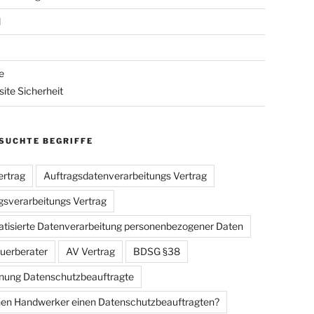
l
e
ite Sicherheit
SUCHTE BEGRIFFE
rtrag
Auftragsdatenverarbeitungs Vertrag
gsverarbeitungs Vertrag
tisierte Datenverarbeitung personenbezogener Daten
uerberater
AV Vertrag
BDSG §38
ung Datenschutzbeauftragte
en Handwerker einen Datenschutzbeauftragten?