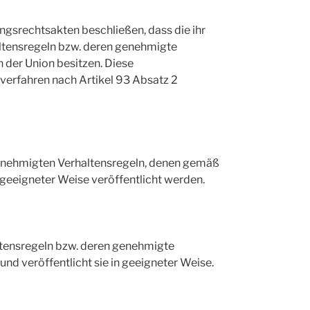
srechtsakten beschließen, dass die ihr
tensregeln bzw. deren genehmigte
 der Union besitzen. Diese
rfahren nach Artikel 93 Absatz 2
genehmigten Verhaltensregeln, denen gemäß
 geeigneter Weise veröffentlicht werden.
tensregeln bzw. deren genehmigte
nd veröffentlicht sie in geeigneter Weise.