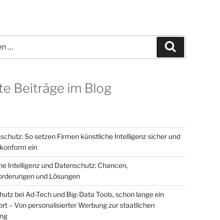
Suchen
te Beiträge im Blog
schutz: So setzen Firmen künstliche Intelligenz sicher und
onform ein
he Intelligenz und Datenschutz: Chancen,
orderungen und Lösungen
utz bei Ad-Tech und Big-Data Tools, schon lange ein
t – Von personalisierter Werbung zur staatlichen
ung