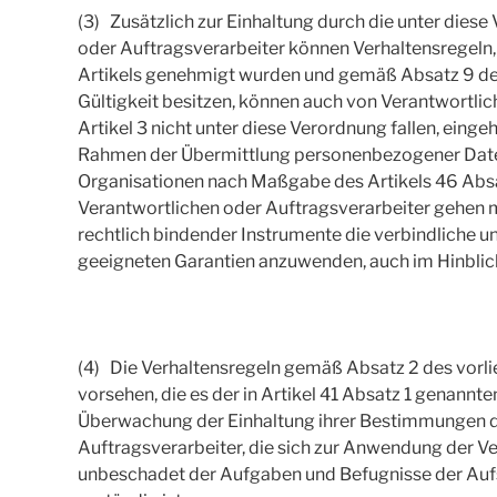
(3) Zusätzlich zur Einhaltung durch die unter dies
oder Auftragsverarbeiter können Verhaltensregeln
Artikels genehmigt wurden und gemäß Absatz 9 des
Gültigkeit besitzen, können auch von Verantwortli
Artikel 3 nicht unter diese Verordnung fallen, eing
Rahmen der Übermittlung personenbezogener Daten 
Organisationen nach Maßgabe des Artikels 46 Absa
Verantwortlichen oder Auftragsverarbeiter gehen mi
rechtlich bindender Instrumente die verbindliche un
geeigneten Garantien anzuwenden, auch im Hinblick
(4) Die Verhaltensregeln gemäß Absatz 2 des vorl
vorsehen, die es der in Artikel 41 Absatz 1 genannte
Überwachung der Einhaltung ihrer Bestimmungen du
Auftragsverarbeiter, die sich zur Anwendung der V
unbeschadet der Aufgaben und Befugnisse der Aufs