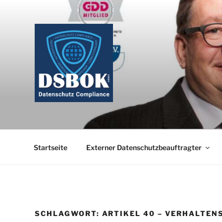
Zum
Inhalt
springen
Startseite
Externer Datenschutzbeauftragter
SCHLAGWORT:
ARTIKEL 40 – VERHALTEN