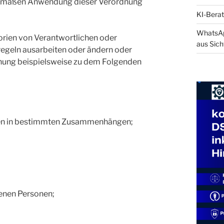
gemäßen Anwendung dieser Verordnung
KI-Berat
WhatsApp
orien von Verantwortlichen oder
aus Sich
regeln ausarbeiten oder ändern oder
nung beispielsweise zu dem Folgenden
chen in bestimmten Zusammenhängen;
fenen Personen;