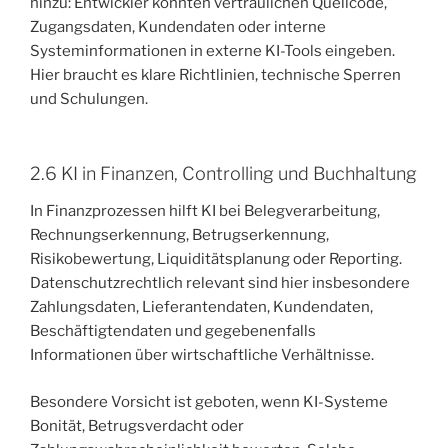
hinzu: Entwickler könnten vertraulichen Quellcode,
Zugangsdaten, Kundendaten oder interne
Systeminformationen in externe KI-Tools eingeben.
Hier braucht es klare Richtlinien, technische Sperren
und Schulungen.
2.6 KI in Finanzen, Controlling und Buchhaltung
In Finanzprozessen hilft KI bei Belegverarbeitung,
Rechnungserkennung, Betrugserkennung,
Risikobewertung, Liquiditätsplanung oder Reporting.
Datenschutzrechtlich relevant sind hier insbesondere
Zahlungsdaten, Lieferantendaten, Kundendaten,
Beschäftigtendaten und gegebenenfalls
Informationen über wirtschaftliche Verhältnisse.
Besondere Vorsicht ist geboten, wenn KI-Systeme
Bonität, Betrugsverdacht oder