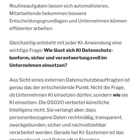
Routineaufgaben lassen sich automatisieren,
Mitarbeitende bekommen bessere
Entscheidungsgrundlagen und Unternehmen können
effizienter arbeiten.
Gleichzeitig entsteht mit jeder KI-Anwendung eine
wichtige Frage:
Wie lässt sich KI Datenschutz-
konform, sicher und verantwortungsvoll im
Unternehmen einsetzen?
Aus Sicht eines externen Datenschutzbeauftragten ist
genau das der entscheidende Punkt. Nicht die Frage,
ob Unternehmen KI einsetzen dürfen, sondern
wie
sie
KI einsetzen. Die DSGVO verbietet künstliche
Intelligenz nicht. Sie verlangt aber, dass
personenbezogene Daten rechtmäßig, transparent,
zweckgebunden, sicher und nachvollziehbar
verarbeitet werden. Gerade bei KI-Systemen ist das
anspruchsvoll, weil Daten oft in Eingaben,