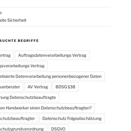
e
ite Sicherheit
SUCHTE BEGRIFFE
rtrag
Auftragsdatenverarbeitungs Vertrag
gsverarbeitungs Vertrag
tisierte Datenverarbeitung personenbezogener Daten
uerberater
AV Vertrag
BDSG §38
ung Datenschutzbeauftragte
en Handwerker einen Datenschutzbeauftragten?
chutzbeauftragter
Datenschutz Folgeabschätzung
schutzgrundverordnung
DSGVO