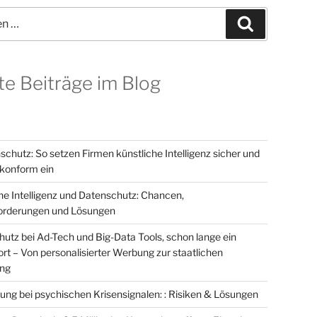
Suchen
te Beiträge im Blog
schutz: So setzen Firmen künstliche Intelligenz sicher und
onform ein
he Intelligenz und Datenschutz: Chancen,
orderungen und Lösungen
utz bei Ad-Tech und Big-Data Tools, schon lange ein
t – Von personalisierter Werbung zur staatlichen
ung
ung bei psychischen Krisensignalen: : Risiken & Lösungen