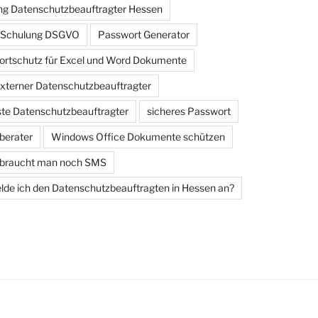
g Datenschutzbeauftragter Hessen
e Schulung DSGVO
Passwort Generator
rtschutz für Excel und Word Dokumente
externer Datenschutzbeauftragter
iste Datenschutzbeauftragter
sicheres Passwort
berater
Windows Office Dokumente schützen
 braucht man noch SMS
de ich den Datenschutzbeauftragten in Hessen an?