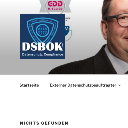
Zum
Inhalt
springen
Startseite
Externer Datenschutzbeauftragter
NICHTS GEFUNDEN