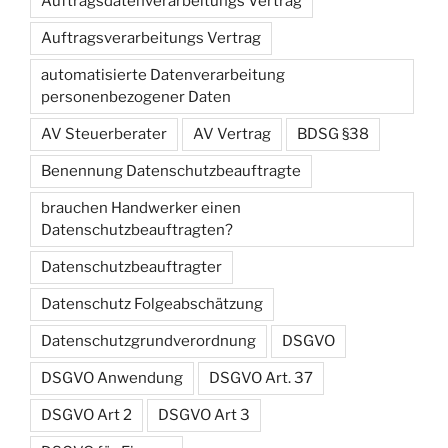
Auftragsdatenverarbeitungs Vertrag
Auftragsverarbeitungs Vertrag
automatisierte Datenverarbeitung
personenbezogener Daten
AV Steuerberater
AV Vertrag
BDSG §38
Benennung Datenschutzbeauftragte
brauchen Handwerker einen
Datenschutzbeauftragten?
Datenschutzbeauftragter
Datenschutz Folgeabschätzung
Datenschutzgrundverordnung
DSGVO
DSGVO Anwendung
DSGVO Art. 37
DSGVO Art 2
DSGVO Art 3