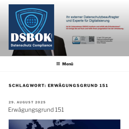
Zum
Inhalt
springen
Menü
SCHLAGWORT:
ERWÄGUNGSGRUND 151
VERÖFFENTLICHT
29. AUGUST 2025
AM
Erwägungsgrund 151