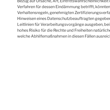
Bezug auf Ursache, Art, Eintrittswahrscheinlichkei
Verfahren für dessen Eindämmung betrifft, könnte
Verhaltensregeln, genehmigten Zertifizierungsverfa
Hinweisen eines Datenschutzbeauftragten gegeben
Leitlinien für Verarbeitungsvorgänge ausgeben, bei
hohes Risiko für die Rechte und Freiheiten natürlic
welche Abhilfemaßnahmen in diesen Fällen ausreic