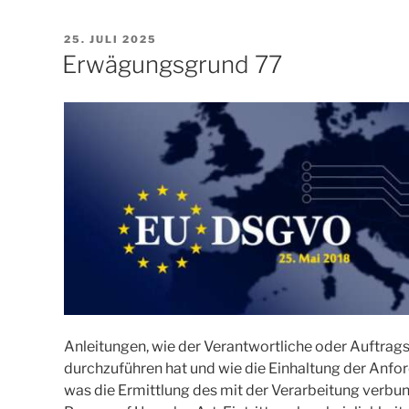
VERÖFFENTLICHT
25. JULI 2025
AM
Erwägungsgrund 77
Anleitungen, wie der Verantwortliche oder Auftra
durchzuführen hat und wie die Einhaltung der Anfo
was die Ermittlung des mit der Verarbeitung verbu