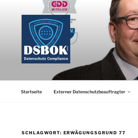
Zum
Inhalt
springen
Startseite
Externer Datenschutzbeauftragter
SCHLAGWORT:
ERWÄGUNGSGRUND 77