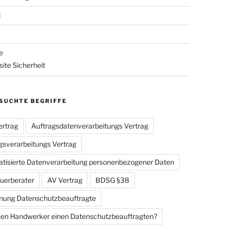
l
e
ite Sicherheit
SUCHTE BEGRIFFE
rtrag
Auftragsdatenverarbeitungs Vertrag
gsverarbeitungs Vertrag
tisierte Datenverarbeitung personenbezogener Daten
uerberater
AV Vertrag
BDSG §38
ung Datenschutzbeauftragte
en Handwerker einen Datenschutzbeauftragten?