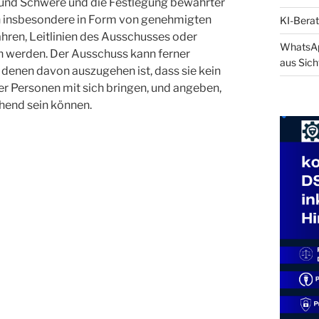
t und Schwere und die Festlegung bewährter
n insbesondere in Form von genehmigten
KI-Berat
hren, Leitlinien des Ausschusses oder
WhatsApp
 werden. Der Ausschuss kann ferner
aus Sich
 denen davon auszugehen ist, dass sie kein
her Personen mit sich bringen, und angeben,
hend sein können.