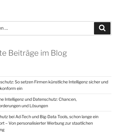
Suchen
te Beiträge im Blog
schutz: So setzen Firmen künstliche Intelligenz sicher und
onform ein
he Intelligenz und Datenschutz: Chancen,
orderungen und Lösungen
utz bei Ad-Tech und Big-Data Tools, schon lange ein
t – Von personalisierter Werbung zur staatlichen
ung