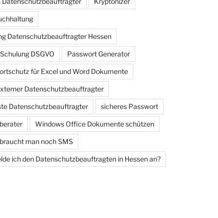
 Datenschutzbeauftragter
Kryptonizer
uchhaltung
g Datenschutzbeauftragter Hessen
e Schulung DSGVO
Passwort Generator
rtschutz für Excel und Word Dokumente
externer Datenschutzbeauftragter
iste Datenschutzbeauftragter
sicheres Passwort
berater
Windows Office Dokumente schützen
 braucht man noch SMS
de ich den Datenschutzbeauftragten in Hessen an?