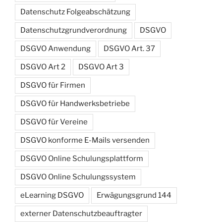
Datenschutz Folgeabschätzung
Datenschutzgrundverordnung
DSGVO
DSGVO Anwendung
DSGVO Art. 37
DSGVO Art 2
DSGVO Art 3
DSGVO für Firmen
DSGVO für Handwerksbetriebe
DSGVO für Vereine
DSGVO konforme E-Mails versenden
DSGVO Online Schulungsplattform
DSGVO Online Schulungssystem
eLearning DSGVO
Erwägungsgrund 144
externer Datenschutzbeauftragter