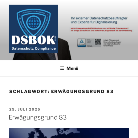
Zum
Inhalt
springen
Menü
SCHLAGWORT:
ERWÄGUNGSGRUND 83
VERÖFFENTLICHT
25. JULI 2025
AM
Erwägungsgrund 83