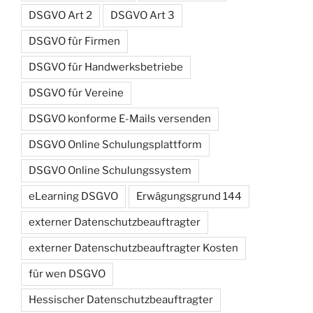
DSGVO Art 2
DSGVO Art 3
DSGVO für Firmen
DSGVO für Handwerksbetriebe
DSGVO für Vereine
DSGVO konforme E-Mails versenden
DSGVO Online Schulungsplattform
DSGVO Online Schulungssystem
eLearning DSGVO
Erwägungsgrund 144
externer Datenschutzbeauftragter
externer Datenschutzbeauftragter Kosten
für wen DSGVO
Hessischer Datenschutzbeauftragter