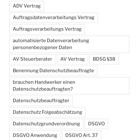
ADV Vertrag
Auftragsdatenverarbeitungs Vertrag
Auftragsverarbeitungs Vertrag
automatisierte Datenverarbeitung
personenbezogener Daten
AV Steuerberater
AV Vertrag
BDSG §38
Benennung Datenschutzbeauftragte
brauchen Handwerker einen
Datenschutzbeauftragten?
Datenschutzbeauftragter
Datenschutz Folgeabschätzung
Datenschutzgrundverordnung
DSGVO
DSGVO Anwendung
DSGVO Art. 37