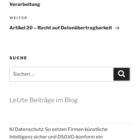
Verarbeitung
Nächster
WEITER
Beitrag
Artikel 20 – Recht auf Datenübertragbarkeit
SUCHE
Suchen
Suche
nach:
Letzte Beiträge im Blog
KI Datenschutz: So setzen Firmen künstliche
Intelligenz sicher und DSGVO-konform ein