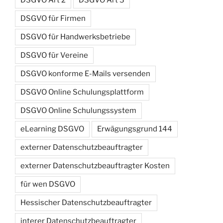
DSGVO für Firmen
DSGVO für Handwerksbetriebe
DSGVO für Vereine
DSGVO konforme E-Mails versenden
DSGVO Online Schulungsplattform
DSGVO Online Schulungssystem
eLearning DSGVO
Erwägungsgrund 144
externer Datenschutzbeauftragter
externer Datenschutzbeauftragter Kosten
für wen DSGVO
Hessischer Datenschutzbeauftragter
interer Datenschutzbeauftragter