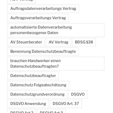
Auftragsdatenverarbeitungs Vertrag
Auftragsverarbeitungs Vertrag
automatisierte Datenverarbeitung
personenbezogener Daten
AV Steuerberater
AV Vertrag
BDSG §38
Benennung Datenschutzbeauftragte
brauchen Handwerker einen
Datenschutzbeauftragten?
Datenschutzbeauftragter
Datenschutz Folgeabschätzung
Datenschutzgrundverordnung
DSGVO
DSGVO Anwendung
DSGVO Art. 37
DSGVO Art 2
DSGVO Art 3