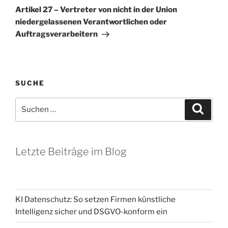
Beitrag
Artikel 27 – Vertreter von nicht in der Union
niedergelassenen Verantwortlichen oder
Auftragsverarbeitern
SUCHE
Suchen
Suche
nach:
Letzte Beiträge im Blog
KI Datenschutz: So setzen Firmen künstliche
Intelligenz sicher und DSGVO-konform ein