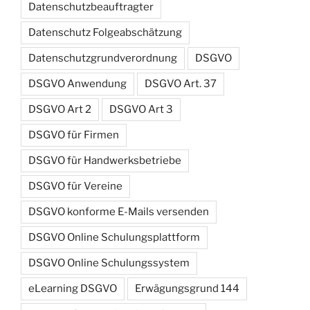
Datenschutzbeauftragter
Datenschutz Folgeabschätzung
Datenschutzgrundverordnung
DSGVO
DSGVO Anwendung
DSGVO Art. 37
DSGVO Art 2
DSGVO Art 3
DSGVO für Firmen
DSGVO für Handwerksbetriebe
DSGVO für Vereine
DSGVO konforme E-Mails versenden
DSGVO Online Schulungsplattform
DSGVO Online Schulungssystem
eLearning DSGVO
Erwägungsgrund 144