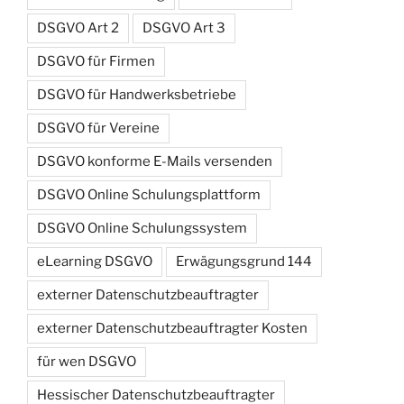
DSGVO Art 2
DSGVO Art 3
DSGVO für Firmen
DSGVO für Handwerksbetriebe
DSGVO für Vereine
DSGVO konforme E-Mails versenden
DSGVO Online Schulungsplattform
DSGVO Online Schulungssystem
eLearning DSGVO
Erwägungsgrund 144
externer Datenschutzbeauftragter
externer Datenschutzbeauftragter Kosten
für wen DSGVO
Hessischer Datenschutzbeauftragter