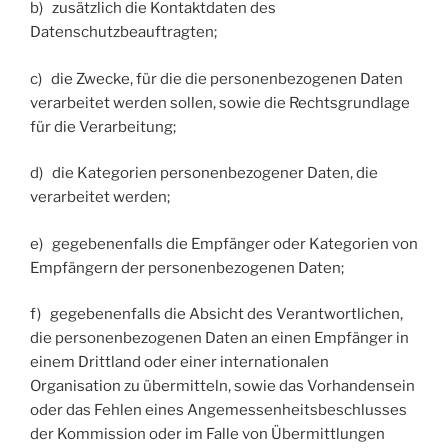
b) zusätzlich die Kontaktdaten des
Datenschutzbeauftragten;
c) die Zwecke, für die die personenbezogenen Daten
verarbeitet werden sollen, sowie die Rechtsgrundlage
für die Verarbeitung;
d) die Kategorien personenbezogener Daten, die
verarbeitet werden;
e) gegebenenfalls die Empfänger oder Kategorien von
Empfängern der personenbezogenen Daten;
f) gegebenenfalls die Absicht des Verantwortlichen,
die personenbezogenen Daten an einen Empfänger in
einem Drittland oder einer internationalen
Organisation zu übermitteln, sowie das Vorhandensein
oder das Fehlen eines Angemessenheitsbeschlusses
der Kommission oder im Falle von Übermittlungen