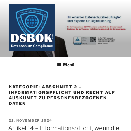
Zum
Inhalt
springen
Menü
KATEGORIE:
ABSCHNITT 2 –
INFORMATIONSPFLICHT UND RECHT AUF
AUSKUNFT ZU PERSONENBEZOGENEN
DATEN
VERÖFFENTLICHT
21. NOVEMBER 2024
AM
Artikel 14 – Informationspflicht, wenn die