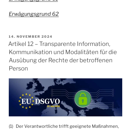
Erwägungsgrund 62
VERÖFFENTLICHT
14. NOVEMBER 2024
AM
Artikel 12 – Transparente Information,
Kommunikation und Modalitäten für die
Ausübung der Rechte der betroffenen
Person
(1) Der Verantwortliche trifft geeignete Maßnahmen,