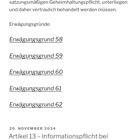
satzungsmäßigen Geheimhaltungspflicht, unterliegen
und daher vertraulich behandelt werden müssen.
Erwägungsgründe:
Erwägungsgrund 58
Erwägungsgrund 59
Erwägungsgrund 60
Erwägungsgrund 61
Erwägungsgrund 62
VERÖFFENTLICHT
20. NOVEMBER 2024
AM
Artikel 13 – Informationspflicht bei