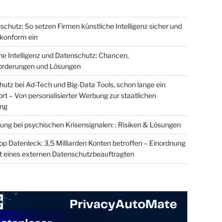
schutz: So setzen Firmen künstliche Intelligenz sicher und
onform ein
he Intelligenz und Datenschutz: Chancen,
orderungen und Lösungen
utz bei Ad-Tech und Big-Data Tools, schon lange ein
t – Von personalisierter Werbung zur staatlichen
ung
ung bei psychischen Krisensignalen: : Risiken & Lösungen
 Datenleck: 3,5 Milliarden Konten betroffen – Einordnung
t eines externen Datenschutzbeauftragten