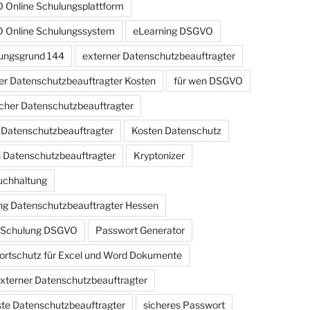
Online Schulungsplattform
 Online Schulungssystem
eLearning DSGVO
ungsgrund 144
externer Datenschutzbeauftragter
er Datenschutzbeauftragter Kosten
für wen DSGVO
cher Datenschutzbeauftragter
r Datenschutzbeauftragter
Kosten Datenschutz
 Datenschutzbeauftragter
Kryptonizer
uchhaltung
g Datenschutzbeauftragter Hessen
e Schulung DSGVO
Passwort Generator
rtschutz für Excel und Word Dokumente
externer Datenschutzbeauftragter
iste Datenschutzbeauftragter
sicheres Passwort