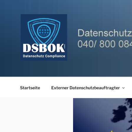
Zum
Inhalt
springen
Startseite
Externer Datenschutzbeauftragter