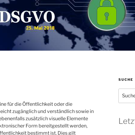
SUCHE
Suchen
nach:
ne für die Öffentlichkeit oder die
eicht zugänglich und verständlich sowie in
ebenenfalls zusätzlich visuelle Elemente
Letz
ktronischer Form bereitgestellt werden,
fentlichkeit bestimmt ist. Dies gilt