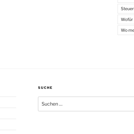
Steuer
Wofür
Wo mel
SUCHE
Suchen
nach: