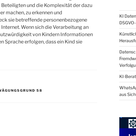
r Beteiligten und die Komplexität der dazu
wer machen, zu erkennen und
KI Daten
eck sie betreffende personenbezogene
DSGVO-k
Internet. Wenn sich die Verarbeitung an
Künstlic
chutzwürdigkeit von Kindern Informationen
Herausf
en Sprache erfolgen, dass ein Kind sie
Datensch
Fremdwor
Verfolg
KI-Berat
WhatsApp
WÄGUNGSGRUND 58
aus Sich