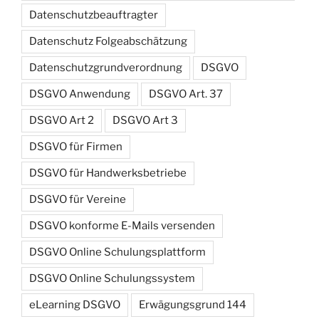
Datenschutzbeauftragter
Datenschutz Folgeabschätzung
Datenschutzgrundverordnung
DSGVO
DSGVO Anwendung
DSGVO Art. 37
DSGVO Art 2
DSGVO Art 3
DSGVO für Firmen
DSGVO für Handwerksbetriebe
DSGVO für Vereine
DSGVO konforme E-Mails versenden
DSGVO Online Schulungsplattform
DSGVO Online Schulungssystem
eLearning DSGVO
Erwägungsgrund 144