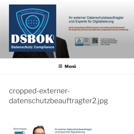
Zum
Inhalt
springen
Menü
cropped-externer-
datenschutzbeauftragter2.jpg