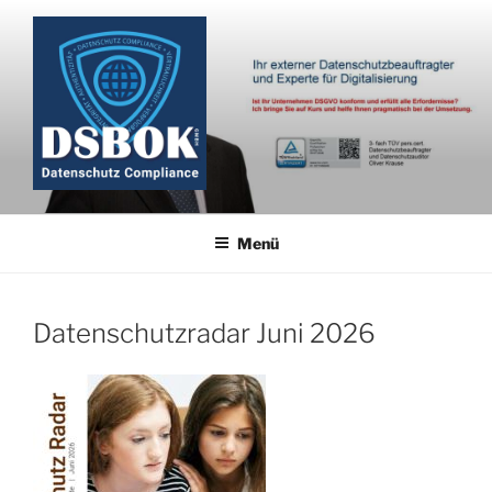
Zum
Inhalt
springen
Menü
Datenschutzradar Juni 2026