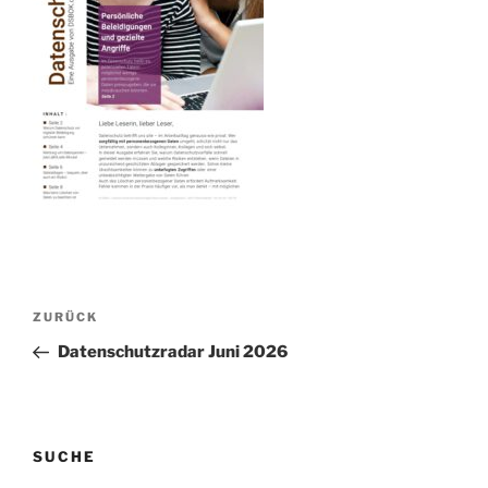
Beitragsnavigation
Vorheriger
ZURÜCK
Beitrag
Datenschutzradar Juni 2026
SUCHE