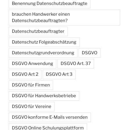
Benennung Datenschutzbeauftragte
brauchen Handwerker einen
Datenschutzbeauftragten?
Datenschutzbeauftragter
Datenschutz Folgeabschätzung
Datenschutzgrundverordnung
DSGVO
DSGVO Anwendung
DSGVO Art. 37
DSGVO Art 2
DSGVO Art 3
DSGVO für Firmen
DSGVO für Handwerksbetriebe
DSGVO für Vereine
DSGVO konforme E-Mails versenden
DSGVO Online Schulungsplattform