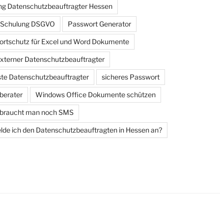
g Datenschutzbeauftragter Hessen
e Schulung DSGVO
Passwort Generator
rtschutz für Excel und Word Dokumente
externer Datenschutzbeauftragter
iste Datenschutzbeauftragter
sicheres Passwort
berater
Windows Office Dokumente schützen
 braucht man noch SMS
de ich den Datenschutzbeauftragten in Hessen an?