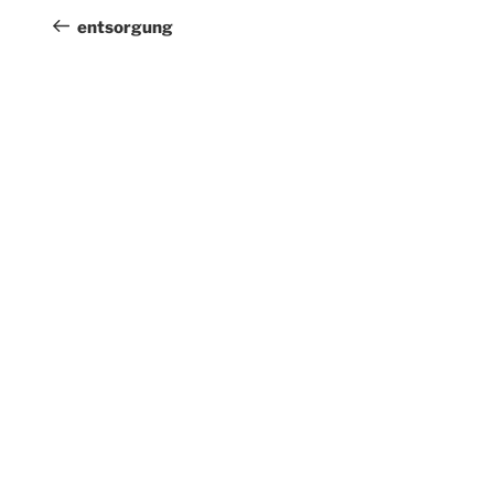
Beitrag
entsorgung