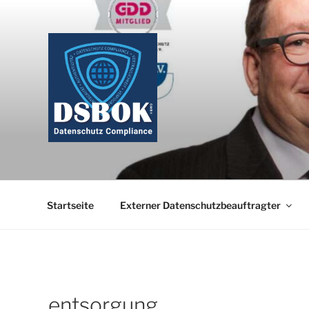
Zum
Inhalt
springen
Startseite
Externer Datenschutzbeauftragter
entsorgung