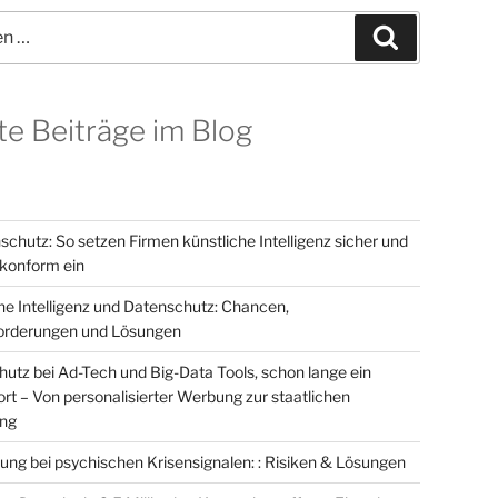
Suchen
te Beiträge im Blog
schutz: So setzen Firmen künstliche Intelligenz sicher und
onform ein
he Intelligenz und Datenschutz: Chancen,
orderungen und Lösungen
utz bei Ad-Tech und Big-Data Tools, schon lange ein
t – Von personalisierter Werbung zur staatlichen
ung
ung bei psychischen Krisensignalen: : Risiken & Lösungen