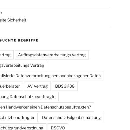
e
ite Sicherheit
SUCHTE BEGRIFFE
rtrag
Auftragsdatenverarbeitungs Vertrag
gsverarbeitungs Vertrag
tisierte Datenverarbeitung personenbezogener Daten
uerberater
AV Vertrag
BDSG §38
ung Datenschutzbeauftragte
en Handwerker einen Datenschutzbeauftragten?
chutzbeauftragter
Datenschutz Folgeabschätzung
schutzgrundverordnung
DSGVO