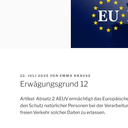
VERÖFFENTLICHT
22. JULI 2025
VON
EMMA KRAUSE
AM
Erwägungsgrund 12
Artikel Absatz 2 AEUV ermächtigt das Europäische
den Schutz natürlicher Personen bei der Verarbei
freien Verkehr solcher Daten zu erlassen.