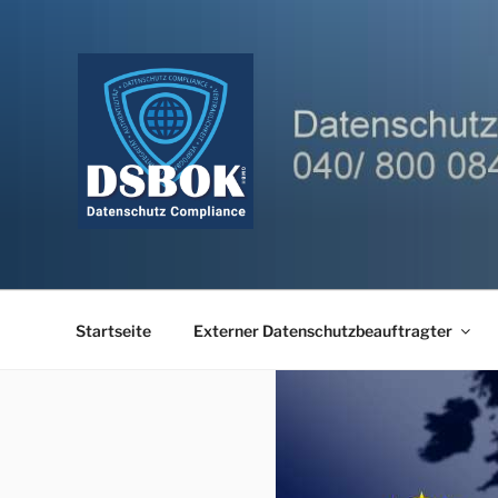
Zum
Inhalt
springen
Startseite
Externer Datenschutzbeauftragter