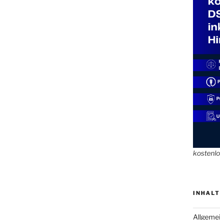
kostenl
INHALT
Allgeme