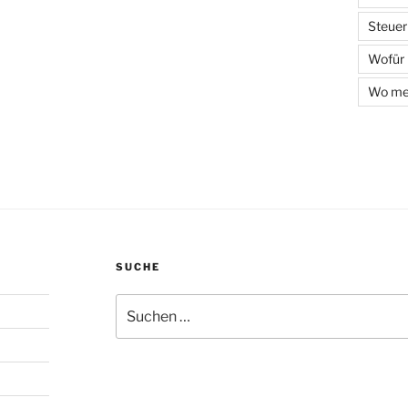
Steuer
Wofür
Wo mel
SUCHE
Suchen
nach: