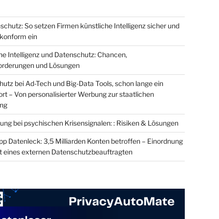
schutz: So setzen Firmen künstliche Intelligenz sicher und
onform ein
he Intelligenz und Datenschutz: Chancen,
orderungen und Lösungen
utz bei Ad-Tech und Big-Data Tools, schon lange ein
t – Von personalisierter Werbung zur staatlichen
ung
ung bei psychischen Krisensignalen: : Risiken & Lösungen
 Datenleck: 3,5 Milliarden Konten betroffen – Einordnung
t eines externen Datenschutzbeauftragten