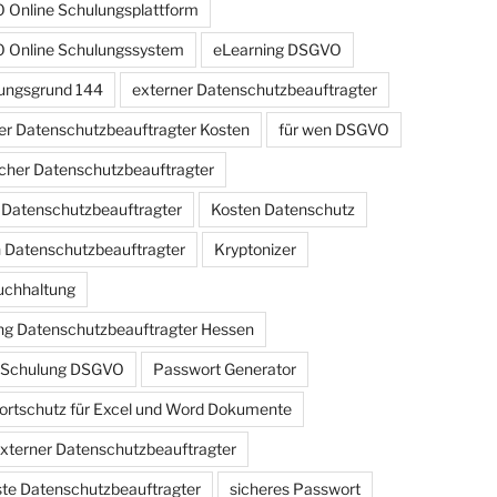
Online Schulungsplattform
 Online Schulungssystem
eLearning DSGVO
ungsgrund 144
externer Datenschutzbeauftragter
er Datenschutzbeauftragter Kosten
für wen DSGVO
cher Datenschutzbeauftragter
r Datenschutzbeauftragter
Kosten Datenschutz
 Datenschutzbeauftragter
Kryptonizer
uchhaltung
g Datenschutzbeauftragter Hessen
e Schulung DSGVO
Passwort Generator
rtschutz für Excel und Word Dokumente
externer Datenschutzbeauftragter
iste Datenschutzbeauftragter
sicheres Passwort