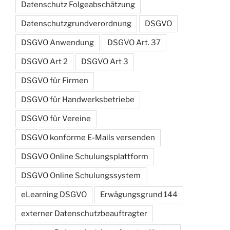
Datenschutz Folgeabschätzung
Datenschutzgrundverordnung
DSGVO
DSGVO Anwendung
DSGVO Art. 37
DSGVO Art 2
DSGVO Art 3
DSGVO für Firmen
DSGVO für Handwerksbetriebe
DSGVO für Vereine
DSGVO konforme E-Mails versenden
DSGVO Online Schulungsplattform
DSGVO Online Schulungssystem
eLearning DSGVO
Erwägungsgrund 144
externer Datenschutzbeauftragter