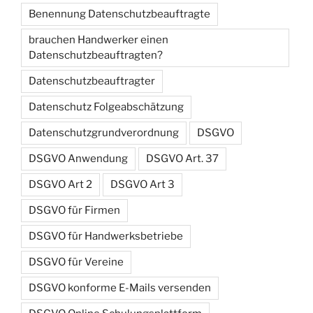
Benennung Datenschutzbeauftragte
brauchen Handwerker einen
Datenschutzbeauftragten?
Datenschutzbeauftragter
Datenschutz Folgeabschätzung
Datenschutzgrundverordnung
DSGVO
DSGVO Anwendung
DSGVO Art. 37
DSGVO Art 2
DSGVO Art 3
DSGVO für Firmen
DSGVO für Handwerksbetriebe
DSGVO für Vereine
DSGVO konforme E-Mails versenden