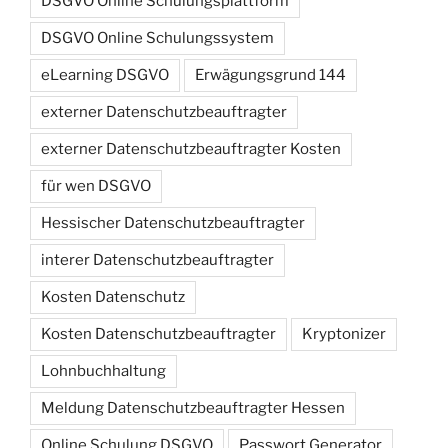
DSGVO Online Schulungsplattform
DSGVO Online Schulungssystem
eLearning DSGVO
Erwägungsgrund 144
externer Datenschutzbeauftragter
externer Datenschutzbeauftragter Kosten
für wen DSGVO
Hessischer Datenschutzbeauftragter
interer Datenschutzbeauftragter
Kosten Datenschutz
Kosten Datenschutzbeauftragter
Kryptonizer
Lohnbuchhaltung
Meldung Datenschutzbeauftragter Hessen
Online Schulung DSGVO
Passwort Generator