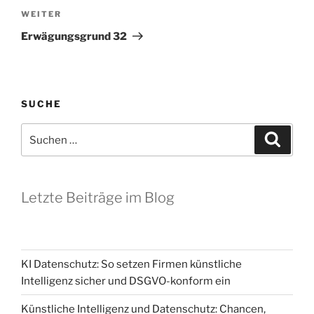
Nächster
WEITER
Beitrag
Erwägungsgrund 32
SUCHE
Suchen
Suche
nach:
Letzte Beiträge im Blog
KI Datenschutz: So setzen Firmen künstliche
Intelligenz sicher und DSGVO-konform ein
Künstliche Intelligenz und Datenschutz: Chancen,