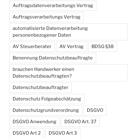
Auftragsdatenverarbeitungs Vertrag
Auftragsverarbeitungs Vertrag
automatisierte Datenverarbeitung
personenbezogener Daten
AV Steuerberater
AV Vertrag
BDSG §38
Benennung Datenschutzbeauftragte
brauchen Handwerker einen
Datenschutzbeauftragten?
Datenschutzbeauftragter
Datenschutz Folgeabschätzung
Datenschutzgrundverordnung
DSGVO
DSGVO Anwendung
DSGVO Art. 37
DSGVO Art 2
DSGVO Art 3