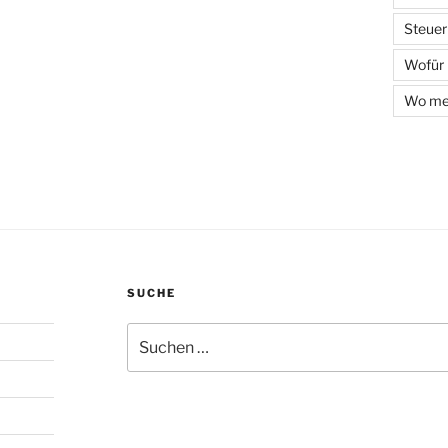
Steuer
Wofür
Wo mel
SUCHE
Suchen
nach: