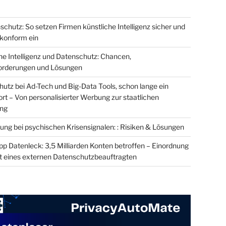
schutz: So setzen Firmen künstliche Intelligenz sicher und
onform ein
he Intelligenz und Datenschutz: Chancen,
orderungen und Lösungen
utz bei Ad-Tech und Big-Data Tools, schon lange ein
t – Von personalisierter Werbung zur staatlichen
ung
ung bei psychischen Krisensignalen: : Risiken & Lösungen
 Datenleck: 3,5 Milliarden Konten betroffen – Einordnung
t eines externen Datenschutzbeauftragten