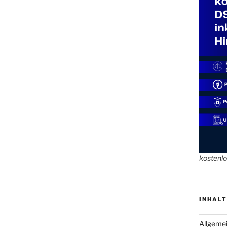
kostenl
INHALT
Allgeme