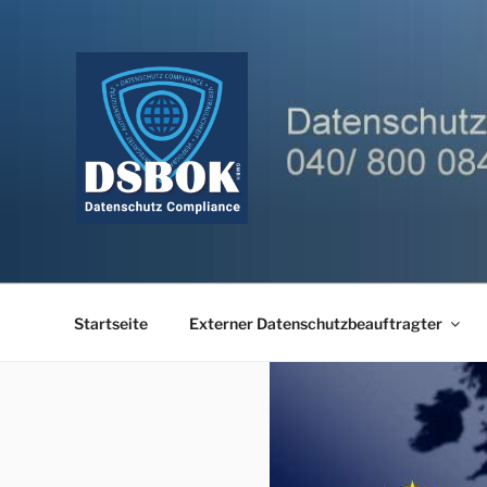
Zum
Inhalt
springen
Startseite
Externer Datenschutzbeauftragter