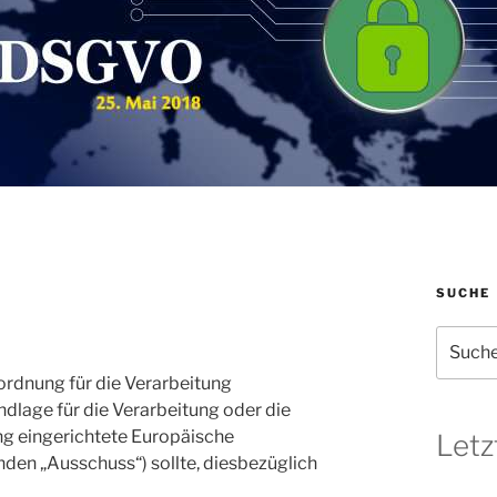
SUCHE
Suchen
nach:
rordnung für die Verarbeitung
lage für die Verarbeitung oder die
g eingerichtete Europäische
Letz
en „Ausschuss“) sollte, diesbezüglich