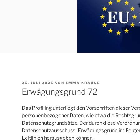
VERÖFFENTLICHT
25. JULI 2025
VON
EMMA KRAUSE
AM
Erwägungsgrund 72
Das Profiling unterliegt den Vorschriften dieser Ve
personenbezogener Daten, wie etwa die Rechtsgrund
Datenschutzgrundsätze. Der durch diese Verordnun
Datenschutzausschuss (Erwägungsgrund im Folgend
Leitlinien herausgeben können.