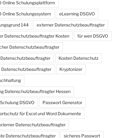
Online Schulungsplattform
 Online Schulungssystem
eLearning DSGVO
ungsgrund 144
externer Datenschutzbeauftragter
er Datenschutzbeauftragter Kosten
für wen DSGVO
cher Datenschutzbeauftragter
r Datenschutzbeauftragter
Kosten Datenschutz
 Datenschutzbeauftragter
Kryptonizer
uchhaltung
g Datenschutzbeauftragter Hessen
e Schulung DSGVO
Passwort Generator
rtschutz für Excel und Word Dokumente
externer Datenschutzbeauftragter
iste Datenschutzbeauftragter
sicheres Passwort