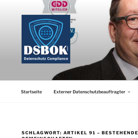
Zum
Inhalt
springen
Startseite
Externer Datenschutzbeauftragter
SCHLAGWORT:
ARTIKEL 91 – BESTEHEND