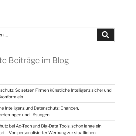
Suchen
te Beiträge im Blog
schutz: So setzen Firmen künstliche Intelligenz sicher und
onform ein
he Intelligenz und Datenschutz: Chancen,
orderungen und Lösungen
utz bei Ad-Tech und Big-Data Tools, schon lange ein
t – Von personalisierter Werbung zur staatlichen