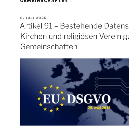
GEMEINSCHAFTEN
VERÖFFENTLICHT
6. JULI 2025
AM
Artikel 91 – Bestehende Datens
Kirchen und religiösen Vereini
Gemeinschaften