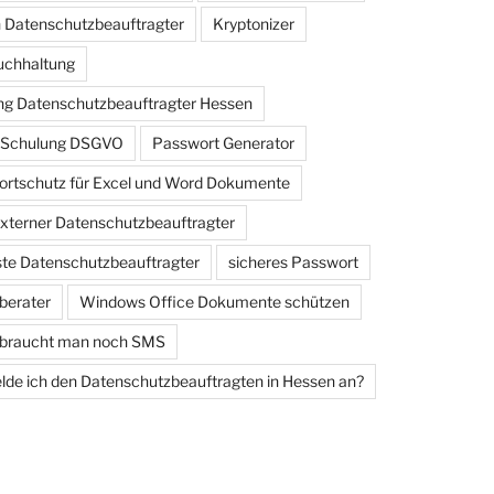
 Datenschutzbeauftragter
Kryptonizer
uchhaltung
g Datenschutzbeauftragter Hessen
e Schulung DSGVO
Passwort Generator
rtschutz für Excel und Word Dokumente
externer Datenschutzbeauftragter
iste Datenschutzbeauftragter
sicheres Passwort
berater
Windows Office Dokumente schützen
 braucht man noch SMS
de ich den Datenschutzbeauftragten in Hessen an?