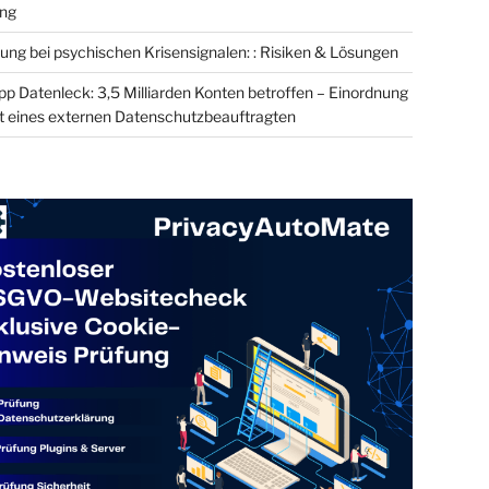
ung
ung bei psychischen Krisensignalen: : Risiken & Lösungen
 Datenleck: 3,5 Milliarden Konten betroffen – Einordnung
t eines externen Datenschutzbeauftragten