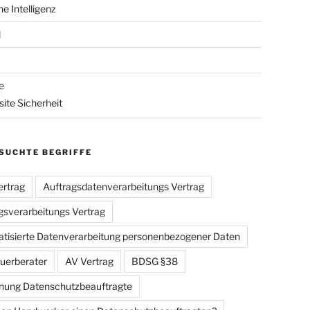
he Intelligenz
l
e
ite Sicherheit
SUCHTE BEGRIFFE
rtrag
Auftragsdatenverarbeitungs Vertrag
gsverarbeitungs Vertrag
tisierte Datenverarbeitung personenbezogener Daten
uerberater
AV Vertrag
BDSG §38
ung Datenschutzbeauftragte