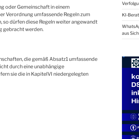
Verfolg
ung oder Gemeinschaft in einem
ieser Verordnung umfassende Regeln zum
KI-Berat
n, so dürfen diese Regeln weiter angewandt
WhatsApp
ng gebracht werden.
aus Sich
inschaften, die gemäß Absatz1 umfassende
icht durch eine unabhängige
fern sie die in KapitelVI niedergelegten