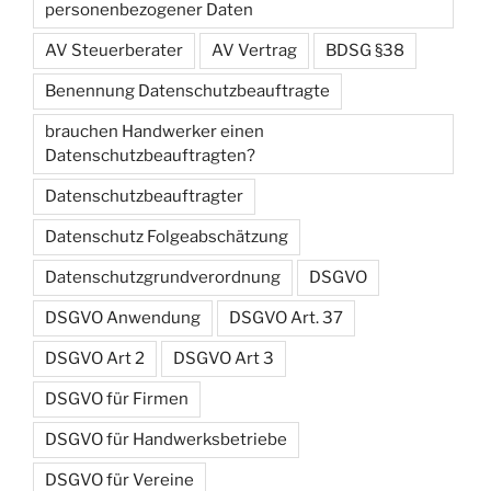
personenbezogener Daten
AV Steuerberater
AV Vertrag
BDSG §38
Benennung Datenschutzbeauftragte
brauchen Handwerker einen
Datenschutzbeauftragten?
Datenschutzbeauftragter
Datenschutz Folgeabschätzung
Datenschutzgrundverordnung
DSGVO
DSGVO Anwendung
DSGVO Art. 37
DSGVO Art 2
DSGVO Art 3
DSGVO für Firmen
DSGVO für Handwerksbetriebe
DSGVO für Vereine