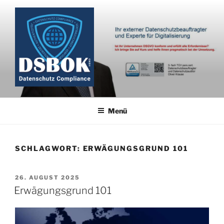
Zum
Inhalt
springen
Menü
SCHLAGWORT:
ERWÄGUNGSGRUND 101
VERÖFFENTLICHT
26. AUGUST 2025
AM
Erwägungsgrund 101