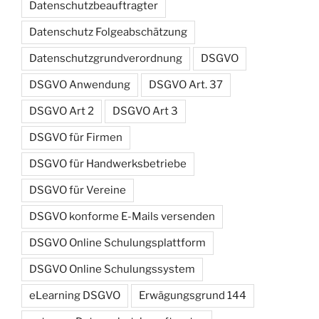
Datenschutzbeauftragter
Datenschutz Folgeabschätzung
Datenschutzgrundverordnung
DSGVO
DSGVO Anwendung
DSGVO Art. 37
DSGVO Art 2
DSGVO Art 3
DSGVO für Firmen
DSGVO für Handwerksbetriebe
DSGVO für Vereine
DSGVO konforme E-Mails versenden
DSGVO Online Schulungsplattform
DSGVO Online Schulungssystem
eLearning DSGVO
Erwägungsgrund 144