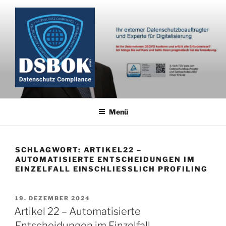
Zum
Inhalt
springen
Menü
SCHLAGWORT:
ARTIKEL22 –
AUTOMATISIERTE ENTSCHEIDUNGEN IM
EINZELFALL EINSCHLIESSLICH PROFILING
VERÖFFENTLICHT
19. DEZEMBER 2024
AM
Artikel 22 – Automatisierte
Entscheidungen im Einzelfall