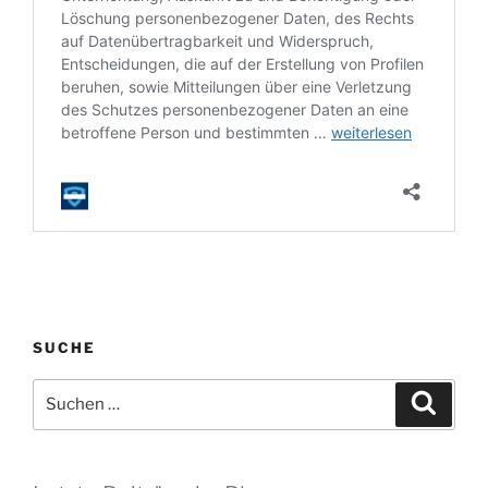
SUCHE
Suchen
Suche
nach: