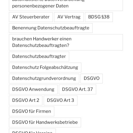
personenbezogener Daten
AV Steuerberater
AV Vertrag
BDSG §38
Benennung Datenschutzbeauftragte
brauchen Handwerker einen
Datenschutzbeauftragten?
Datenschutzbeauftragter
Datenschutz Folgeabschätzung
Datenschutzgrundverordnung
DSGVO
DSGVO Anwendung
DSGVO Art. 37
DSGVO Art 2
DSGVO Art 3
DSGVO für Firmen
DSGVO für Handwerksbetriebe