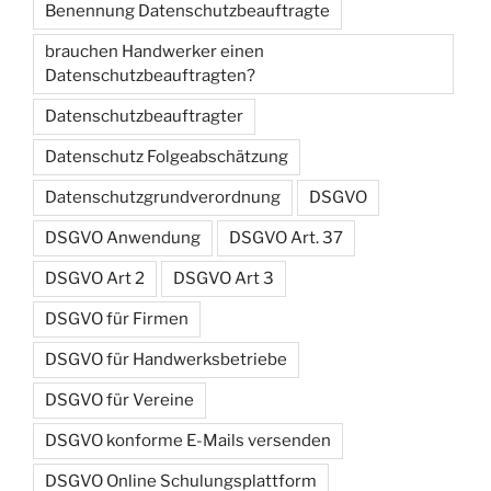
Benennung Datenschutzbeauftragte
brauchen Handwerker einen
Datenschutzbeauftragten?
Datenschutzbeauftragter
Datenschutz Folgeabschätzung
Datenschutzgrundverordnung
DSGVO
DSGVO Anwendung
DSGVO Art. 37
DSGVO Art 2
DSGVO Art 3
DSGVO für Firmen
DSGVO für Handwerksbetriebe
DSGVO für Vereine
DSGVO konforme E-Mails versenden
DSGVO Online Schulungsplattform