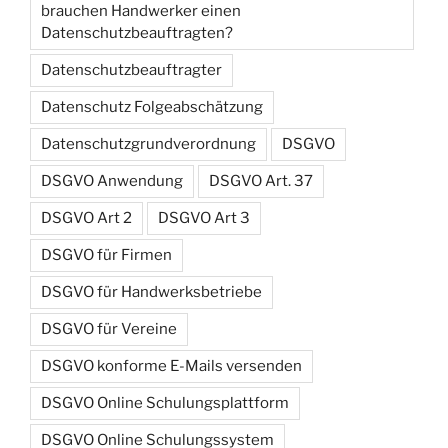
brauchen Handwerker einen
Datenschutzbeauftragten?
Datenschutzbeauftragter
Datenschutz Folgeabschätzung
Datenschutzgrundverordnung
DSGVO
DSGVO Anwendung
DSGVO Art. 37
DSGVO Art 2
DSGVO Art 3
DSGVO für Firmen
DSGVO für Handwerksbetriebe
DSGVO für Vereine
DSGVO konforme E-Mails versenden
DSGVO Online Schulungsplattform
DSGVO Online Schulungssystem