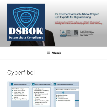
Zum
Inhalt
springen
Menü
Cyberfibel