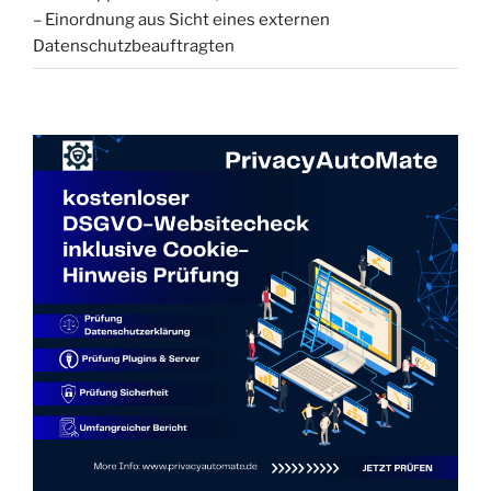
– Einordnung aus Sicht eines externen
Datenschutzbeauftragten