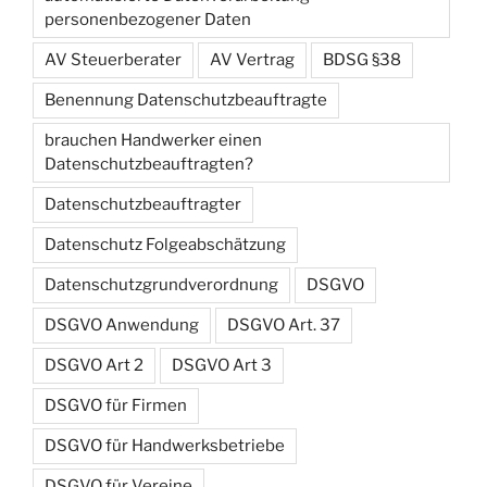
personenbezogener Daten
AV Steuerberater
AV Vertrag
BDSG §38
Benennung Datenschutzbeauftragte
brauchen Handwerker einen
Datenschutzbeauftragten?
Datenschutzbeauftragter
Datenschutz Folgeabschätzung
Datenschutzgrundverordnung
DSGVO
DSGVO Anwendung
DSGVO Art. 37
DSGVO Art 2
DSGVO Art 3
DSGVO für Firmen
DSGVO für Handwerksbetriebe
DSGVO für Vereine