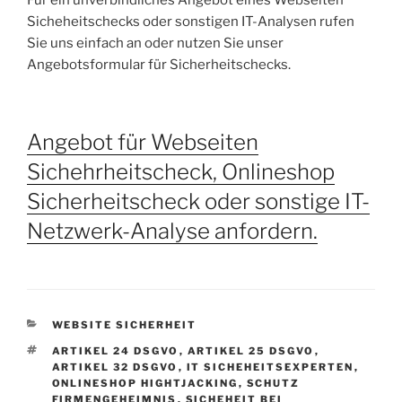
Sicheheitschecks oder sonstigen IT-Analysen rufen
Sie uns einfach an oder nutzen Sie unser
Angebotsformular für Sicherheitschecks.
Angebot für Webseiten
Sichehrheitscheck, Onlineshop
Sicherheitscheck oder sonstige IT-
Netzwerk-Analyse anfordern.
KATEGORIEN
WEBSITE SICHERHEIT
SCHLAGWÖRTER
ARTIKEL 24 DSGVO
,
ARTIKEL 25 DSGVO
,
ARTIKEL 32 DSGVO
,
IT SICHEHEITSEXPERTEN
,
ONLINESHOP HIGHTJACKING
,
SCHUTZ
FIRMENGEHEIMNIS
,
SICHEHEIT BEI