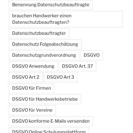
Benennung Datenschutzbeauftragte
brauchen Handwerker einen
Datenschutzbeauftragten?
Datenschutzbeauftragter
Datenschutz Folgeabschätzung
Datenschutzgrundverordnung
DSGVO
DSGVO Anwendung
DSGVO Art. 37
DSGVO Art 2
DSGVO Art 3
DSGVO für Firmen
DSGVO für Handwerksbetriebe
DSGVO für Vereine
DSGVO konforme E-Mails versenden
DSGVO Online Schulungsplattform