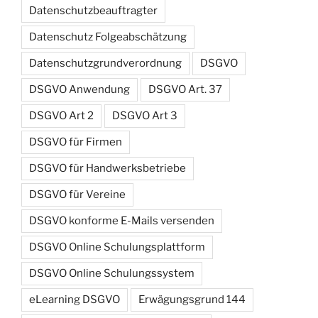
Datenschutzbeauftragter
Datenschutz Folgeabschätzung
Datenschutzgrundverordnung
DSGVO
DSGVO Anwendung
DSGVO Art. 37
DSGVO Art 2
DSGVO Art 3
DSGVO für Firmen
DSGVO für Handwerksbetriebe
DSGVO für Vereine
DSGVO konforme E-Mails versenden
DSGVO Online Schulungsplattform
DSGVO Online Schulungssystem
eLearning DSGVO
Erwägungsgrund 144