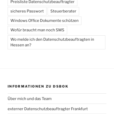
Preisliste Datenschutzbeauftragter
sicheres Passwort
Steuerberater
Windows Office Dokumente schützen
Wofür braucht man noch SMS
Wo melde ich den Datenschutzbeauftragten in
Hessen an?
INFORMATIONEN ZU DSBOK
Über mich und das Team
externer Datenschutzbeauftragter Frankfurt