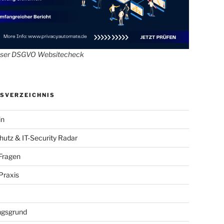
oser DSGVO Websitecheck
SVERZEICHNIS
in
utz & IT-Security Radar
Fragen
raxis
gsgrund