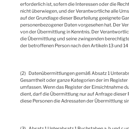
erforderlich ist, sofern die Interessen oder die Rec
nicht überwiegen, und der Verantwortliche alle Um
auf der Grundlage dieser Beurteilung geeignete Gar
personenbezogener Daten vorgesehen hat. Der Vera
von der Übermittlung in Kenntnis. Der Verantwortlic
die Übermittlung und seine zwingenden berechtigten
der betroffenen Person nach den Artikeln 13 und 14
(2) Datenübermittlungen gemäß Absatz 1 Unterabsa
Gesamtheit oder ganze Kategorien der im Registe
umfassen. Wenn das Register der Einsichtnahme du
dient, darf die Übermittlung nur auf Anfrage diese
diese Personen die Adressaten der Übermittlung si
(3) Absatz 1 Unterabsatz 1 Buchstaben a, b und c u