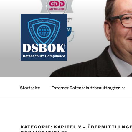
Zum
Inhalt
springen
Startseite
Externer Datenschutzbeauftragter
KATEGORIE:
KAPITEL V – ÜBERMITTLUNG