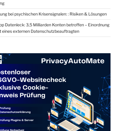
ung
ung bei psychischen Krisensignalen: : Risiken & Lösungen
 Datenleck: 3,5 Milliarden Konten betroffen – Einordnung
t eines externen Datenschutzbeauftragten