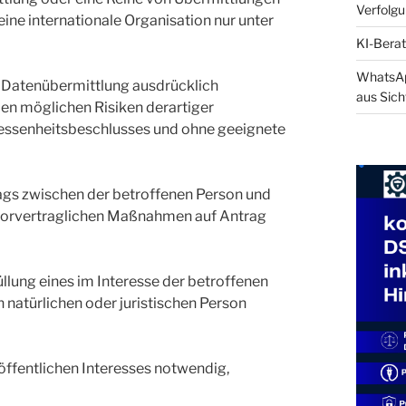
Verfolg
ine internationale Organisation nur unter
KI-Berat
WhatsApp
e Datenübermittlung ausdrücklich
aus Sich
den möglichen Risiken derartiger
essenheitsbeschlusses und ohne geeignete
trags zwischen der betroffenen Person und
vorvertraglichen Maßnahmen auf Antrag
llung eines im Interesse der betroffenen
natürlichen oder juristischen Person
öffentlichen Interesses notwendig,