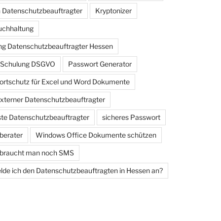
 Datenschutzbeauftragter
Kryptonizer
uchhaltung
g Datenschutzbeauftragter Hessen
e Schulung DSGVO
Passwort Generator
rtschutz für Excel und Word Dokumente
externer Datenschutzbeauftragter
iste Datenschutzbeauftragter
sicheres Passwort
berater
Windows Office Dokumente schützen
 braucht man noch SMS
de ich den Datenschutzbeauftragten in Hessen an?