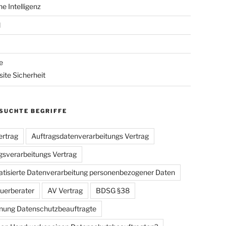
he Intelligenz
l
e
ite Sicherheit
SUCHTE BEGRIFFE
rtrag
Auftragsdatenverarbeitungs Vertrag
gsverarbeitungs Vertrag
tisierte Datenverarbeitung personenbezogener Daten
uerberater
AV Vertrag
BDSG §38
ung Datenschutzbeauftragte