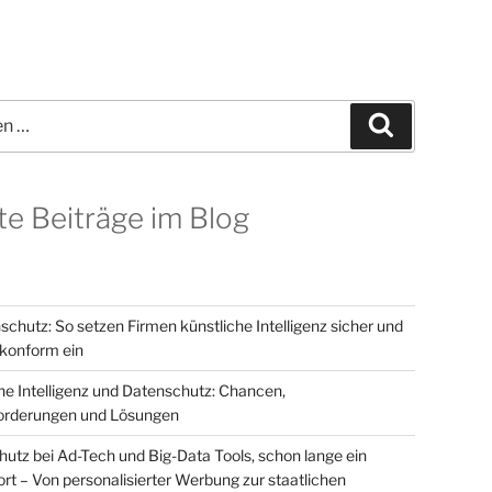
Suchen
te Beiträge im Blog
schutz: So setzen Firmen künstliche Intelligenz sicher und
onform ein
he Intelligenz und Datenschutz: Chancen,
orderungen und Lösungen
utz bei Ad-Tech und Big-Data Tools, schon lange ein
t – Von personalisierter Werbung zur staatlichen