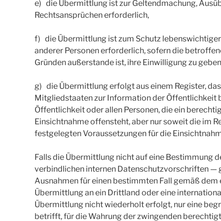
e) die Übermittlung ist zur Geltendmachung, Ausü
Rechtsansprüchen erforderlich,
f) die Übermittlung ist zum Schutz lebenswichtiger
anderer Personen erforderlich, sofern die betroffe
Gründen außerstande ist, ihre Einwilligung zu geben
g) die Übermittlung erfolgt aus einem Register, d
Mitgliedstaaten zur Information der Öffentlichkei
Öffentlichkeit oder allen Personen, die ein berecht
Einsichtnahme offensteht, aber nur soweit die im R
festgelegten Voraussetzungen für die Einsichtnahme
Falls die Übermittlung nicht auf eine Bestimmung de
verbindlichen internen Datenschutzvorschriften — 
Ausnahmen für einen bestimmten Fall gemäß dem er
Übermittlung an ein Drittland oder eine internation
Übermittlung nicht wiederholt erfolgt, nur eine be
betrifft, für die Wahrung der zwingenden berechtig